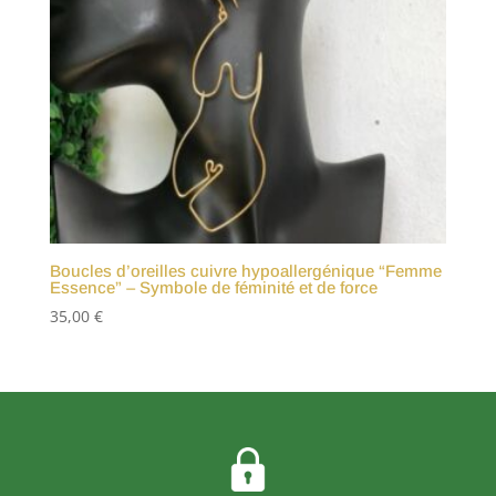
Boucles d’oreilles cuivre hypoallergénique “Femme
Essence” – Symbole de féminité et de force
35,00
€