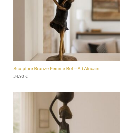
Sculpture Bronze Femme Bol – Art Africain
34,90
€