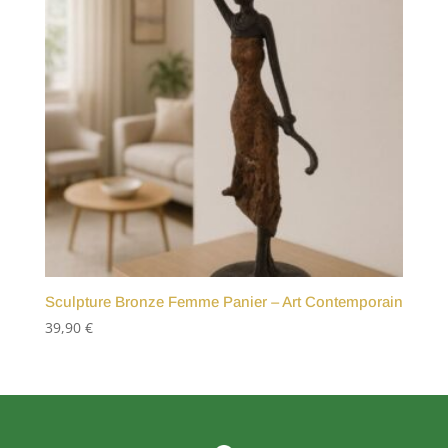
Sculpture Bronze Femme Panier – Art Contemporain
39,90
€