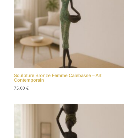
Sculpture Bronze Femme Calebasse – Art
Contemporain
75,00
€