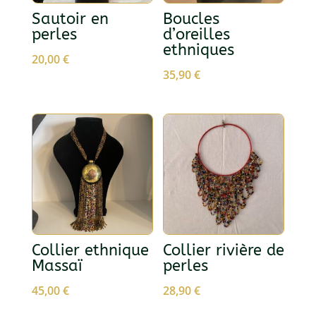
Sautoir en
Boucles
perles
d’oreilles
ethniques
20,00
€
35,90
€
Collier ethnique
Collier rivière de
Massaï
perles
45,00
€
28,90
€