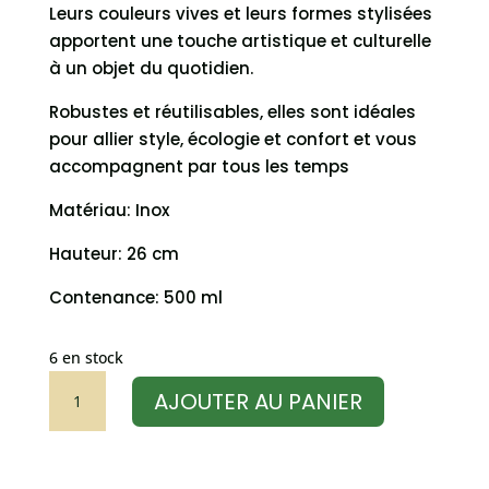
Leurs couleurs vives et leurs formes stylisées
apportent une touche artistique et culturelle
à un objet du quotidien.
Robustes et réutilisables, elles sont idéales
pour allier style, écologie et confort et vous
accompagnent par tous les temps
Matériau: Inox
Hauteur: 26 cm
Contenance: 500 ml
6 en stock
quantité
AJOUTER AU PANIER
de
Gourde
Isotherme