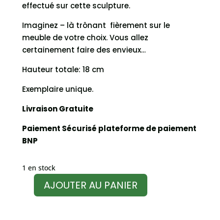
effectué sur cette sculpture.
Imaginez – là trônant fièrement sur le
meuble de votre choix. Vous allez
certainement faire des envieux…
Hauteur totale: 18 cm
Exemplaire unique.
Livraison Gratuite
Paiement Sécurisé plateforme de paiement
BNP
1 en stock
AJOUTER AU PANIER
quantité
de
Statuette