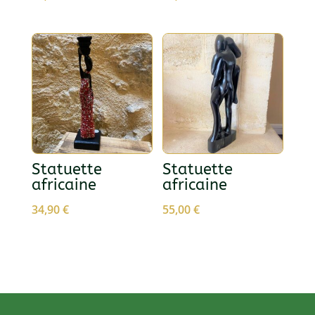
Statuette
Statuette
africaine
africaine
34,90
€
55,00
€