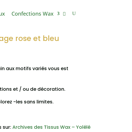
ux
Confections Wax
age rose et bleu
n aux motifs variés vous est
tions et / ou de décoration.
plorez -les sans limites.
s sur:
Archives des Tissus Wax – Yolélé