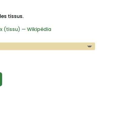
les tissus.
 (tissu) — Wikipédia