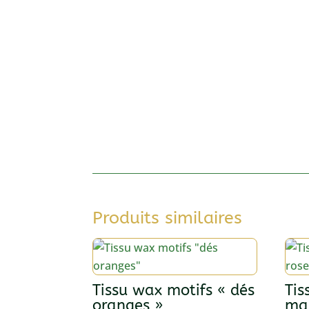
Produits similaires
Tissu wax motifs « dés
Tis
oranges »
mar