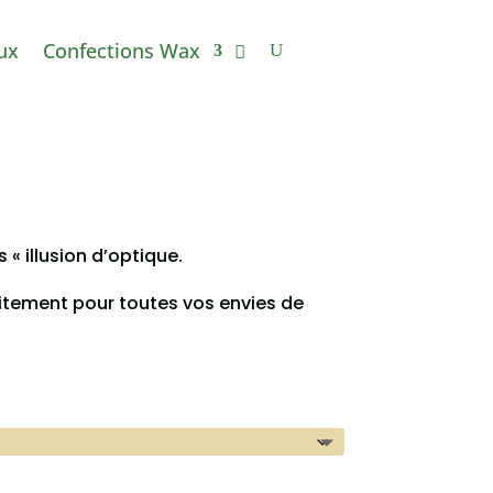
ux
Confections Wax
s « illusion d’optique.
aitement pour toutes vos envies de