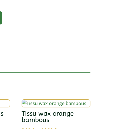
és
Tissu wax orange
bambous