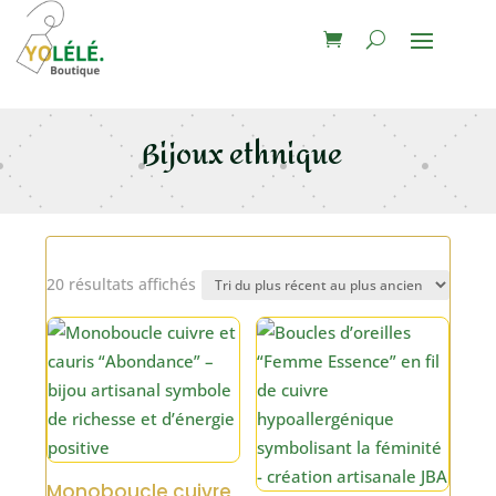
Bijoux ethnique
Trié
20 résultats affichés
du
plus
récent
au
plus
ancien
Monoboucle cuivre