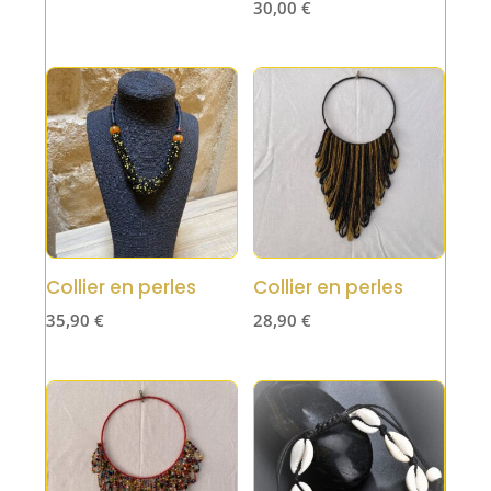
30,00
€
Collier en perles
Collier en perles
35,90
€
28,90
€