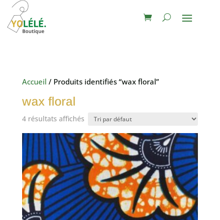
Accueil
/ Produits identifiés “wax floral”
wax floral
4 résultats affichés