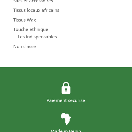
Sacs et accessoires
Tissus locaux africains
Tissus Wax
Touche ethnique
Les indispensables
Non classé
Paiement sécurisé
Made in Bénin