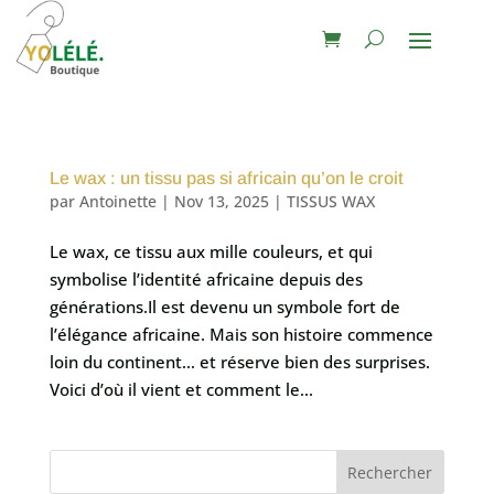
Le wax : un tissu pas si africain qu’on le croit
par
Antoinette
|
Nov 13, 2025
|
TISSUS WAX
Le wax, ce tissu aux mille couleurs, et qui
symbolise l’identité africaine depuis des
générations.Il est devenu un symbole fort de
l’élégance africaine. Mais son histoire commence
loin du continent… et réserve bien des surprises.
Voici d’où il vient et comment le...
Rechercher