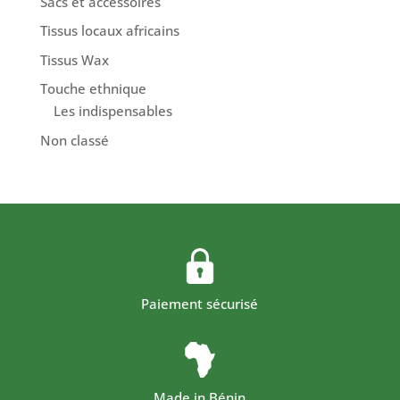
Sacs et accessoires
Tissus locaux africains
Tissus Wax
Touche ethnique
Les indispensables
Non classé
Paiement sécurisé
Made in Bénin