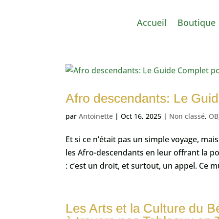
Accueil
Boutique
Afro descendants: Le Guid
par
Antoinette
|
Oct 16, 2025
|
Non classé
,
OB
Et si ce n’était pas un simple voyage, mai
les Afro-descendants en leur offrant la pos
: c’est un droit, et surtout, un appel. Ce 
Les Arts et la Culture du B