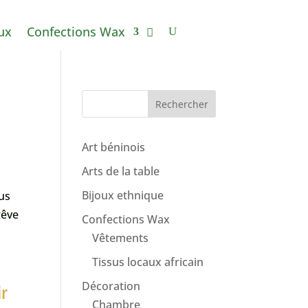
ux
Confections Wax
Rechercher
Art béninois
Arts de la table
Bijoux ethnique
ous
rêve
Confections Wax
Vêtements
Tissus locaux africain
Décoration
ir
Chambre