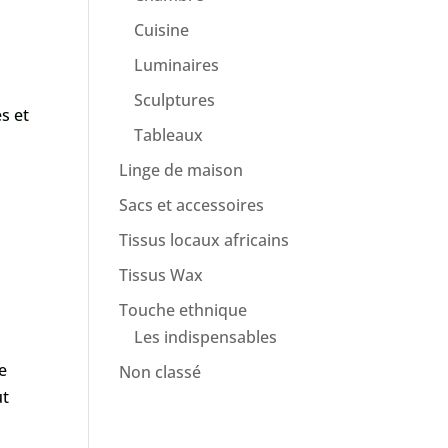
Cuisine
Luminaires
Sculptures
s et
Tableaux
Linge de maison
Sacs et accessoires
Tissus locaux africains
Tissus Wax
Touche ethnique
Les indispensables
e
Non classé
ut