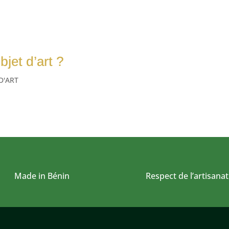
jet d’art ?
D'ART
Made in Bénin
Respect de l’artisanat