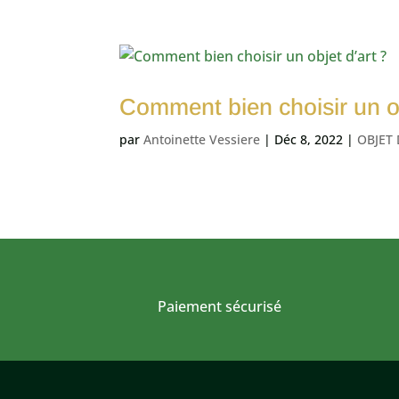
Comment bien choisir un ob
par
Antoinette Vessiere
|
Déc 8, 2022
|
OBJET 
Paiement sécurisé