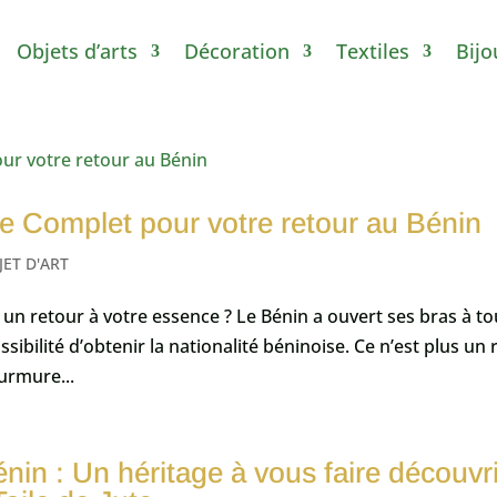
Objets d’arts
Décoration
Textiles
Bijo
e Complet pour votre retour au Bénin
JET D'ART
s un retour à votre essence ? Le Bénin a ouvert ses bras à t
sibilité d’obtenir la nationalité béninoise. Ce n’est plus un 
murmure...
énin : Un héritage à vous faire découvr