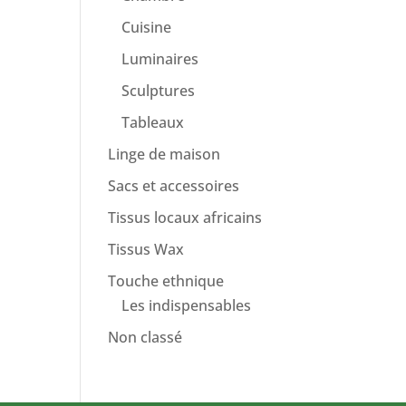
Cuisine
Luminaires
Sculptures
Tableaux
Linge de maison
Sacs et accessoires
Tissus locaux africains
Tissus Wax
Touche ethnique
Les indispensables
Non classé