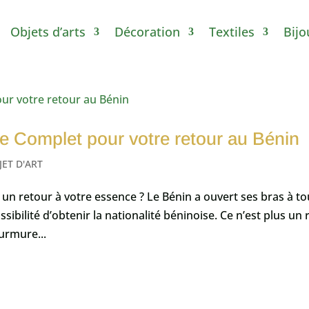
Objets d’arts
Décoration
Textiles
Bijo
e Complet pour votre retour au Bénin
JET D'ART
s un retour à votre essence ? Le Bénin a ouvert ses bras à t
sibilité d’obtenir la nationalité béninoise. Ce n’est plus un 
murmure...