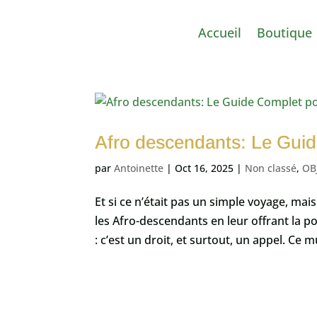
Accueil
Boutique
Afro descendants: Le Guid
par
Antoinette
|
Oct 16, 2025
|
Non classé
,
OB
Et si ce n’était pas un simple voyage, mai
les Afro-descendants en leur offrant la pos
: c’est un droit, et surtout, un appel. Ce 