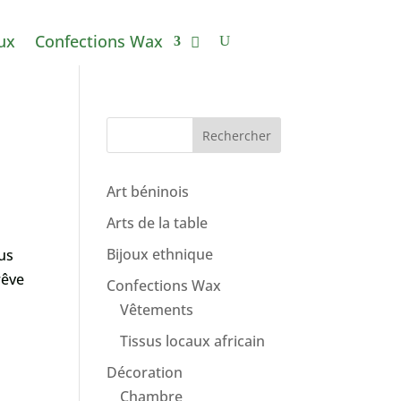
ux
Confections Wax
Rechercher
Art béninois
Arts de la table
Bijoux ethnique
ous
rêve
Confections Wax
Vêtements
Tissus locaux africain
Décoration
Chambre